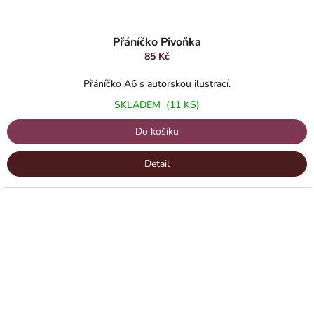
Přáníčko Pivoňka
85 Kč
Přáníčko A6 s autorskou ilustrací.
SKLADEM
(11 KS)
Do košíku
Detail