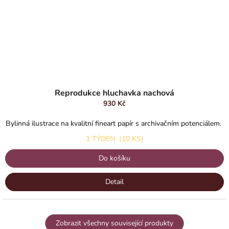
Reprodukce hluchavka nachová
930 Kč
Bylinná ilustrace na kvalitní fineart papír s archivačním potenciálem.
1 TÝDEN
(10 KS)
Do košíku
Detail
Zobrazit všechny související produkty