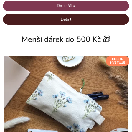
Do košíku
Detail
Menší dárek do 500 Kč 🎁
KUPÓN
KVETU15