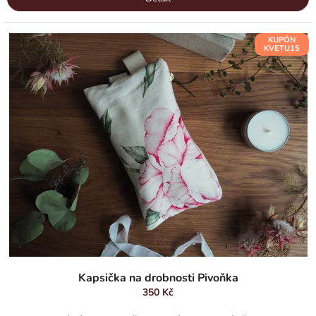
KUPÓN
KVETU15
Kapsička na drobnosti Pivoňka
350 Kč