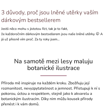
3 důvody, proč jsou lněné utěrky vaším
dárkovým bestsellerem
Jestli něco mohu s jistotou říct, tak je to fakt,
že každoročním dárkovým bestsellerem jsou naše lněné utěrky. 🤭 A
já už přesně vím proč. Za ty roky jsem...
Na samotě mezi lesy maluju
botanické ilustrace
Příroda mě inspiruje na každém kroku. Zbožňuju její
rozmanitost, nevyzpytatelnost a jemnost. Přistupuji k ní s
pokorou, úctou a respektem, stejně jako k akvarelu a
botanickým ilustracím. Díky nim můžu kousek přírody
přenést i k vám domů.