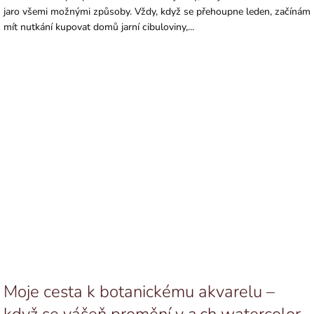
jaro všemi možnými způsoby. Vždy, když se přehoupne leden, začínám
mít nutkání kupovat domů jarní cibuloviny,...
Moje cesta k botanickému akvarelu –