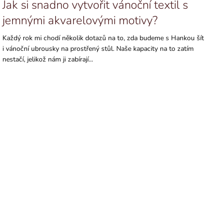
Jak si snadno vytvořit vánoční textil s
jemnými akvarelovými motivy?
Každý rok mi chodí několik dotazů na to, zda budeme s Hankou šít
i vánoční ubrousky na prostřený stůl. Naše kapacity na to zatím
nestačí, jelikož nám ji zabírají...