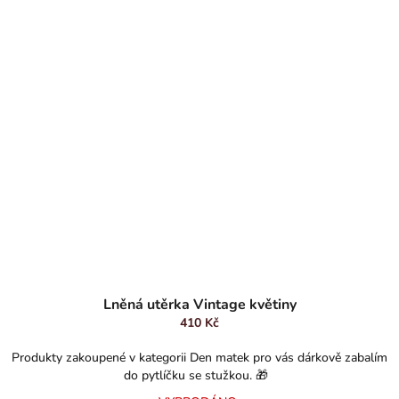
Lněná utěrka Vintage květiny
410 Kč
Produkty zakoupené v kategorii Den matek pro vás dárkově zabalím
do pytlíčku se stužkou. 🎁