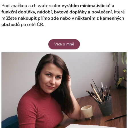
Pod značkou a.ch watercolor
vyrábím minimalistické a
funkční doplňky, nádobí, bytové doplňky a povlečení
, které
můžete
nakoupit přímo zde nebo v některém z kamenných
obchodů
po celé ČR.
Více o mně