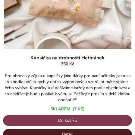
Kapsička na drobnosti Heřmánek
350 Kč
Pro obrovský zájem o kapsičky jako dárky pro paní učitelky jsem se
rozhodla udělat rychlý dotisk vyprodaných vzorů, ať máte stále z
čeho vybírat. Kapsičky teď došíváme každý den podle objednávek a
co nejdříve je budu posílat k vám. ☺️ Počítejte prosím s delší dobou
dodání. 🌸
SKLADEM
(7 KS)
Do košíku
Detail