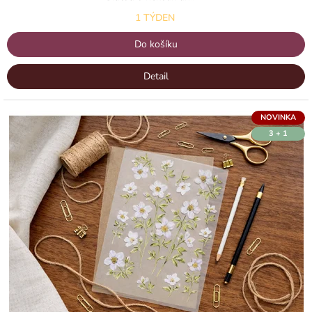
1 TÝDEN
Do košíku
Detail
NOVINKA
3 + 1