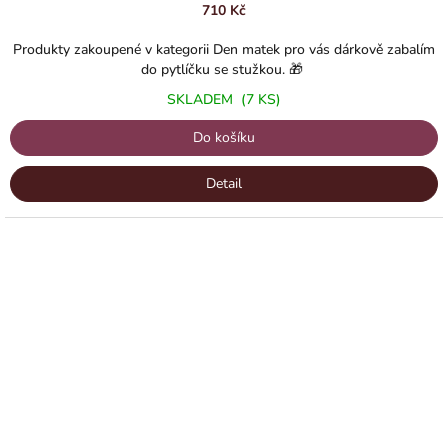
710 Kč
Produkty zakoupené v kategorii Den matek pro vás dárkově zabalím
do pytlíčku se stužkou. 🎁
SKLADEM
(7 KS)
Do košíku
Detail