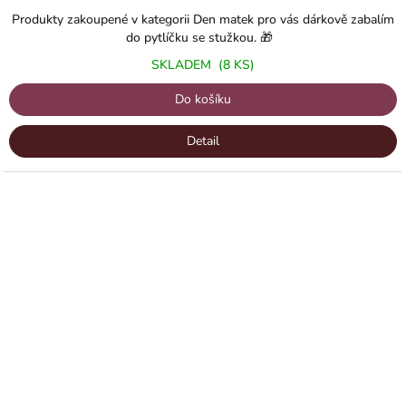
Produkty zakoupené v kategorii Den matek pro vás dárkově zabalím
do pytlíčku se stužkou. 🎁
SKLADEM
(8 KS)
Do košíku
Detail