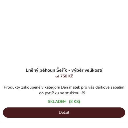
Lněný běhoun Šeřík - výběr velikostí
750 Kč
od
Produkty zakoupené v kategorii Den matek pro vás dárkově zabalím
do pytlíčku se stužkou. 🎁
SKLADEM
(8 KS)
Detail