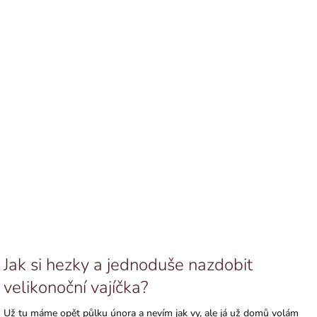
Jak si hezky a jednoduše nazdobit
velikonoční vajíčka?
Už tu máme opět půlku února a nevím jak vy, ale já už domů volám