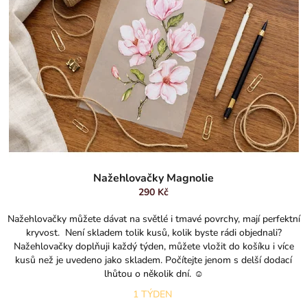
Nažehlovačky Magnolie
290 Kč
Nažehlovačky můžete dávat na světlé i tmavé povrchy, mají perfektní
kryvost. Není skladem tolik kusů, kolik byste rádi objednali?
Nažehlovačky doplňuji každý týden, můžete vložit do košíku i více
kusů než je uvedeno jako skladem. Počítejte jenom s delší dodací
lhůtou o několik dní. ☺️
1 TÝDEN