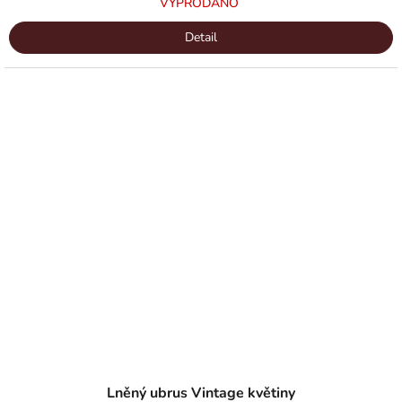
VYPRODÁNO
Detail
Lněný ubrus Vintage květiny