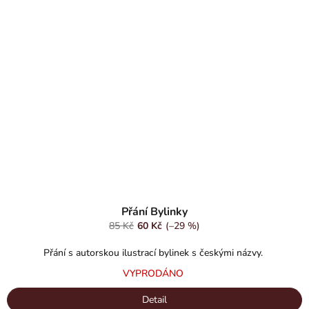
Přání Bylinky
85 Kč
60 Kč
(–29 %)
Přání s autorskou ilustrací bylinek s českými názvy.
VYPRODÁNO
Detail