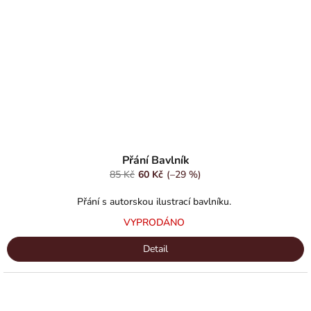
Přání Bavlník
85 Kč
60 Kč
(–29 %)
Přání s autorskou ilustrací bavlníku.
VYPRODÁNO
Detail