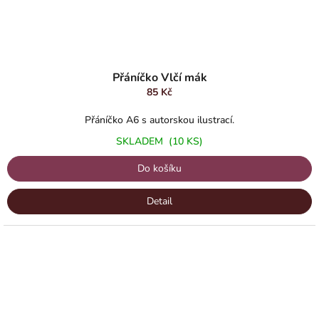
Přáníčko Vlčí mák
85 Kč
Přáníčko A6 s autorskou ilustrací.
SKLADEM
(10 KS)
Do košíku
Detail