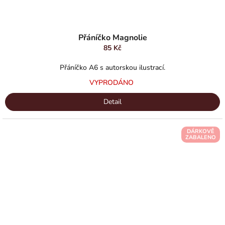
Přáníčko Magnolie
85 Kč
Přáníčko A6 s autorskou ilustrací.
VYPRODÁNO
Detail
DÁRKOVĚ
ZABALENO