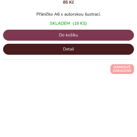
85 Kč
Přáníčko A6 s autorskou ilustrací.
SKLADEM
(16 KS)
Do košíku
Detail
DÁRKOVĚ
ZABALENO