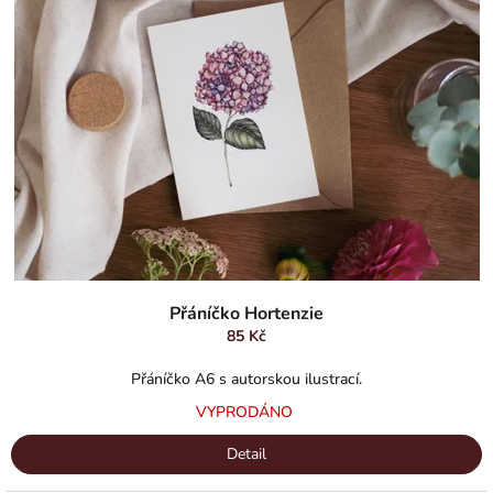
Přáníčko Hortenzie
85 Kč
Přáníčko A6 s autorskou ilustrací.
VYPRODÁNO
Detail