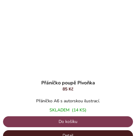
Přáníčko poupě Pivoňka
85 Kč
Přáníčko A6 s autorskou ilustrací.
SKLADEM
(14 KS)
Do košíku
Detail