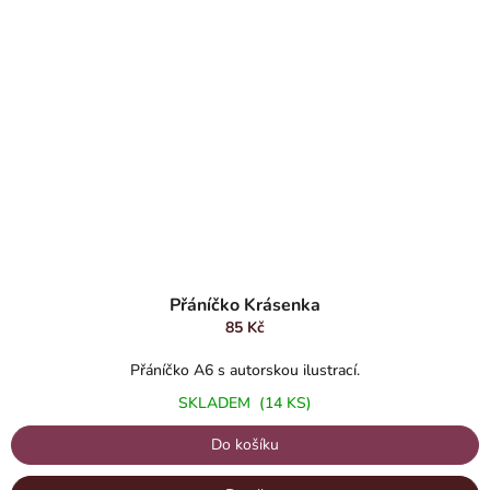
Přáníčko Krásenka
85 Kč
Přáníčko A6 s autorskou ilustrací.
SKLADEM
(14 KS)
Do košíku