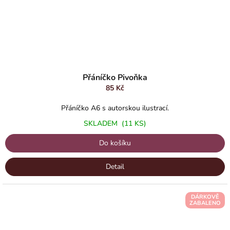
Přáníčko Pivoňka
85 Kč
Přáníčko A6 s autorskou ilustrací.
SKLADEM
(11 KS)
Do košíku
Detail
DÁRKOVĚ
ZABALENO