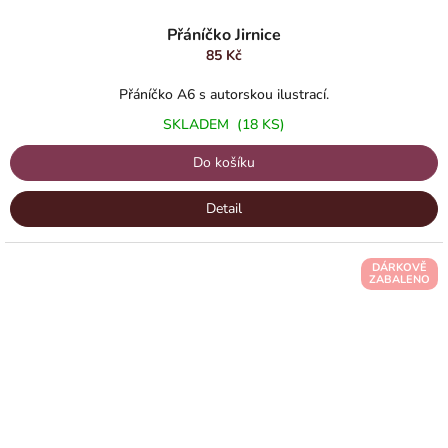
Přáníčko Jirnice
85 Kč
Přáníčko A6 s autorskou ilustrací.
SKLADEM
(18 KS)
Do košíku
Detail
DÁRKOVĚ
ZABALENO