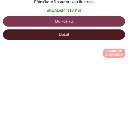
Přáníčko A6 s autorskou ilustrací.
SKLADEM
(10 KS)
Do košíku
Detail
DÁRKOVĚ
ZABALENO