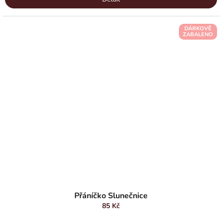
DÁRKOVĚ
ZABALENO
Přáníčko Slunečnice
85 Kč