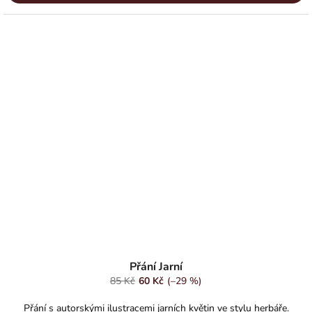
Přání Jarní
85 Kč
60 Kč
(–29 %)
Přání s autorskými ilustracemi jarních květin ve stylu herbáře.