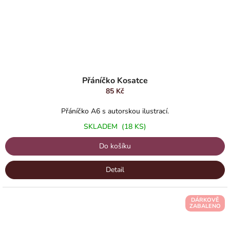
Přáníčko Kosatce
85 Kč
Přáníčko A6 s autorskou ilustrací.
SKLADEM
(18 KS)
Do košíku
Detail
DÁRKOVĚ
ZABALENO