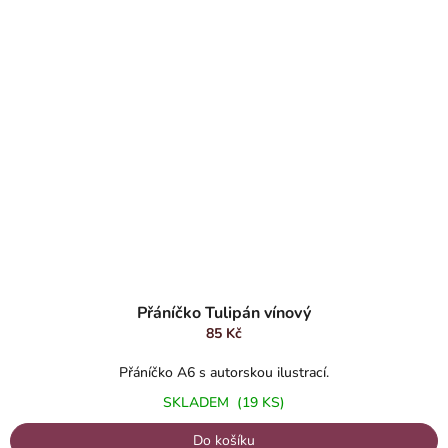
Přáníčko Tulipán vínový
85 Kč
Přáníčko A6 s autorskou ilustrací.
SKLADEM
(19 KS)
Do košíku