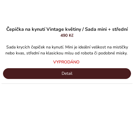
Čepička na kynutí Vintage květiny / Sada mini + střední
490 Kč
Sada krycích čepiček na kynutí. Mini je ideální velikost na mističky
nebo kvas, střední na klasickou mísu od robota či podobné misky.
VYPRODÁNO
Detail