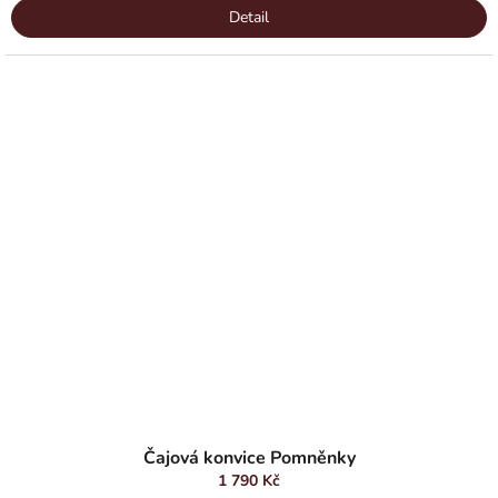
Detail
Čajová konvice Pomněnky
1 790 Kč