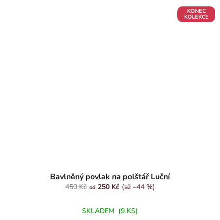
KONEC
KOLEKCE
Bavlněný povlak na polštář Luční
450 Kč
250 Kč
(až –44 %)
od
SKLADEM
(9 KS)