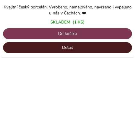
Kvalitní český porcelán. Vyrobeno, namalováno, navrženo i vypáleno
u nás v Čechách. ❤️
SKLADEM
(1 KS)
Do košíku
Detail