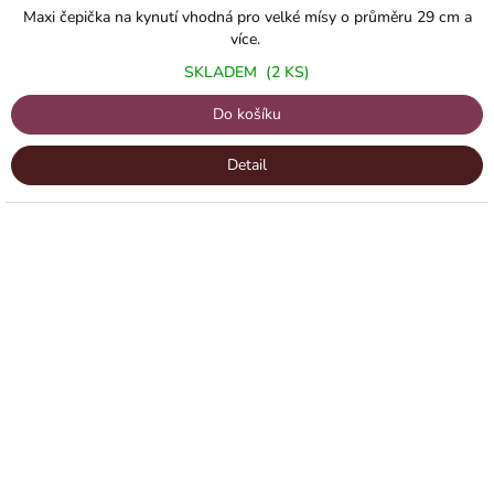
Maxi čepička na kynutí vhodná pro velké mísy o průměru 29 cm a
více.
SKLADEM
(2 KS)
Do košíku
Detail