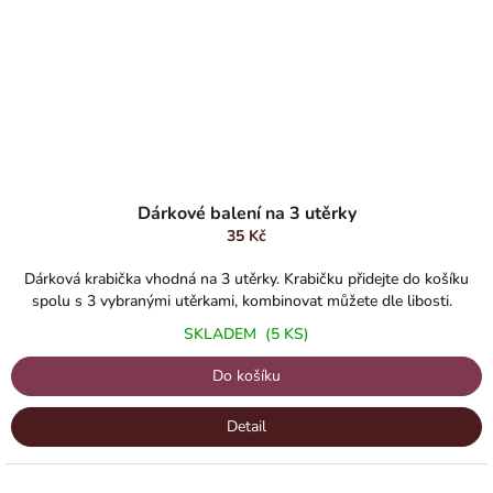
Dárkové balení na 3 utěrky
35 Kč
Dárková krabička vhodná na 3 utěrky. Krabičku přidejte do košíku
spolu s 3 vybranými utěrkami, kombinovat můžete dle libosti.
SKLADEM
(5 KS)
Do košíku
Detail