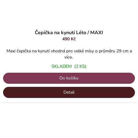
Čepička na kynutí Léto / MAXI
490 Kč
Maxi čepička na kynutí vhodná pro velké mísy o průměru 29 cm a
více.
SKLADEM
(2 KS)
Do košíku
Detail