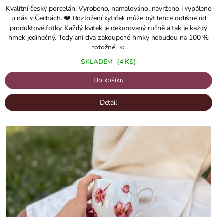
Kvalitní český porcelán. Vyrobeno, namalováno, navrženo i vypáleno
u nás v Čechách. ❤️ Rozložení kytiček může být lehce odlišné od
produktové fotky. Každý kvítek je dekorovaný ručně a tak je každý
hrnek jedinečný. Tedy ani dva zakoupené hrnky nebudou na 100 %
totožné. ☺️
SKLADEM
(4 KS)
Do košíku
Detail