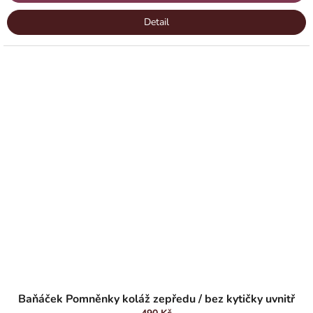
Detail
Baňáček Pomněnky koláž zepředu / bez kytičky uvnitř