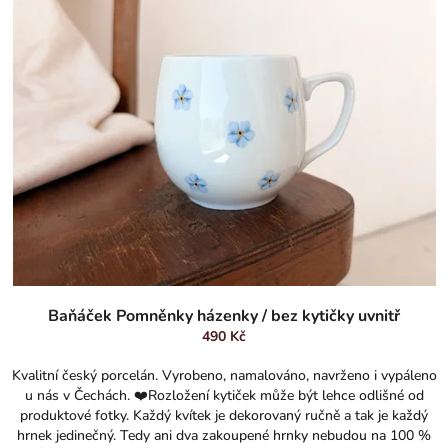
Baňáček Pomněnky házenky / bez kytičky uvnitř
490 Kč
Kvalitní český porcelán. Vyrobeno, namalováno, navrženo i vypáleno
u nás v Čechách. ❤️Rozložení kytiček může být lehce odlišné od
produktové fotky. Každý kvítek je dekorovaný ručně a tak je každý
hrnek jedinečný. Tedy ani dva zakoupené hrnky nebudou na 100 %