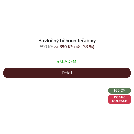
Bavlněný běhoun Jeřabiny
590 Kč
390 Kč
(až –33 %)
od
SKLADEM
Detail
160 CM
KONEC
KOLEKCE