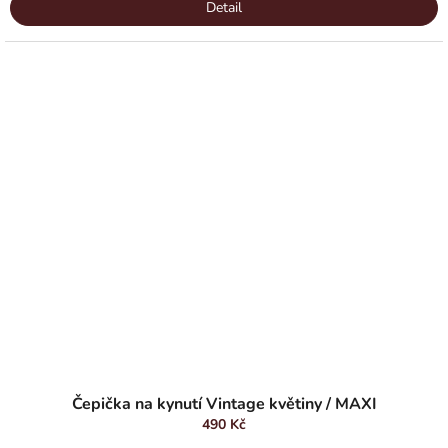
Detail
Čepička na kynutí Vintage květiny / MAXI
490 Kč