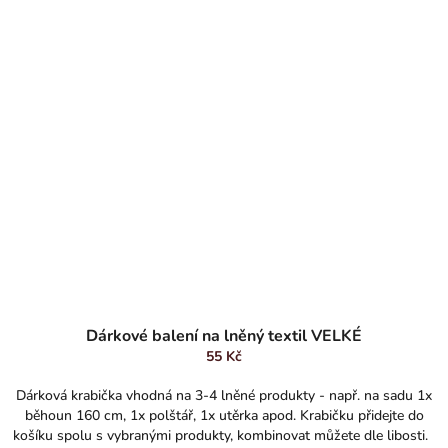
Dárkové balení na lněný textil VELKÉ
55 Kč
Dárková krabička vhodná na 3-4 lněné produkty - např. na sadu 1x
běhoun 160 cm, 1x polštář, 1x utěrka apod. Krabičku přidejte do
košíku spolu s vybranými produkty, kombinovat můžete dle libosti.