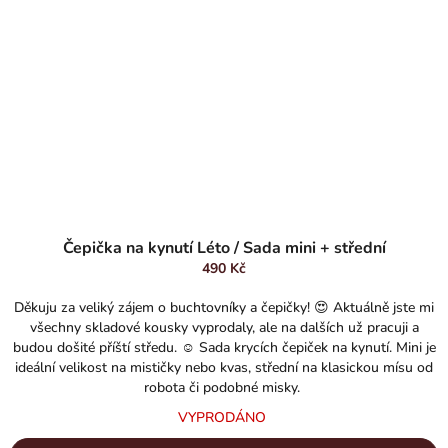
Čepička na kynutí Léto / Sada mini + střední
490 Kč
Děkuju za veliký zájem o buchtovníky a čepičky! 😍 Aktuálně jste mi
všechny skladové kousky vyprodaly, ale na dalších už pracuji a
budou došité příští středu. ☺️ Sada krycích čepiček na kynutí. Mini je
ideální velikost na mističky nebo kvas, střední na klasickou mísu od
robota či podobné misky.
VYPRODÁNO