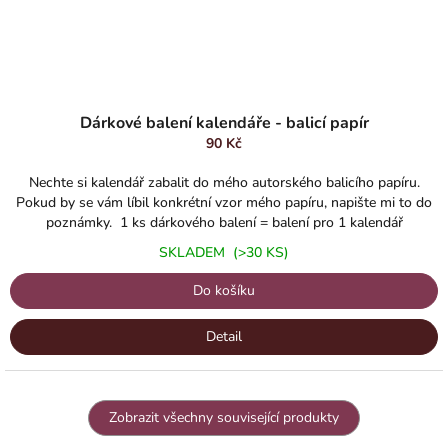
Dárkové balení kalendáře - balicí papír
90 Kč
Nechte si kalendář zabalit do mého autorského balicího papíru.
Pokud by se vám líbil konkrétní vzor mého papíru, napište mi to do
poznámky. 1 ks dárkového balení = balení pro 1 kalendář
SKLADEM
(>30 KS)
Do košíku
Detail
Zobrazit všechny související produkty