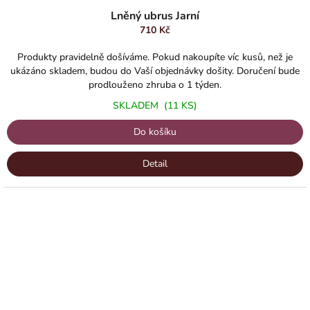
Lněný ubrus Jarní
710 Kč
Produkty pravidelně došíváme. Pokud nakoupíte víc kusů, než je
ukázáno skladem, budou do Vaší objednávky došity. Doručení bude
prodlouženo zhruba o 1 týden.
SKLADEM
(11 KS)
Do košíku
Detail