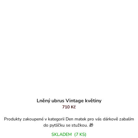
Lněný ubrus Vintage květiny
710 Kč
Produkty zakoupené v kategorii Den matek pro vás dárkově zabalím
do pytlíčku se stužkou. 🎁
SKLADEM
(7 KS)