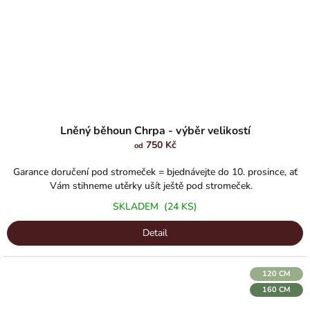
Lněný běhoun Chrpa - výběr velikostí
750 Kč
od
Garance doručení pod stromeček = bjednávejte do 10. prosince, ať
Vám stihneme utěrky ušít ještě pod stromeček.
SKLADEM
(24 KS)
Detail
120 CM
160 CM