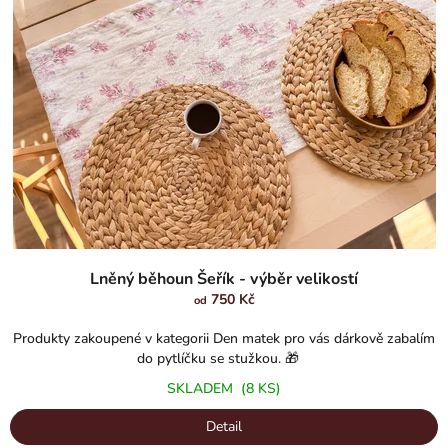
Lněný běhoun Šeřík - výběr velikostí
750 Kč
od
Produkty zakoupené v kategorii Den matek pro vás dárkově zabalím
do pytlíčku se stužkou. 🎁
SKLADEM
(8 KS)
Detail