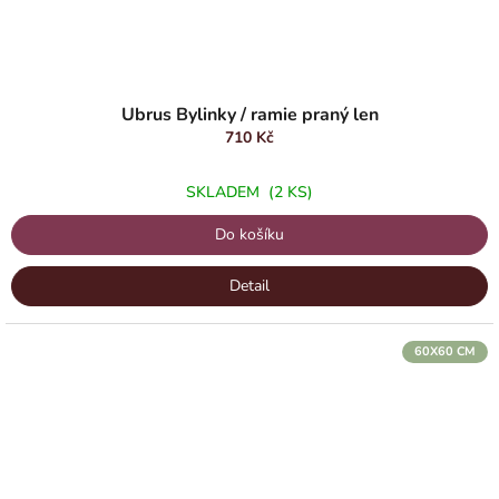
Ubrus Bylinky / ramie praný len
710 Kč
SKLADEM
(2 KS)
Do košíku
Detail
60X60 CM