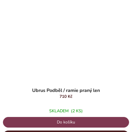
Ubrus Podběl / ramie praný len
710 Kč
SKLADEM
(2 KS)
Do košíku