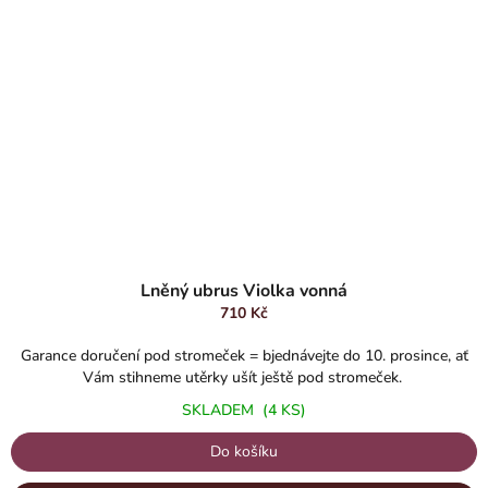
Lněný ubrus Violka vonná
710 Kč
Garance doručení pod stromeček = bjednávejte do 10. prosince, ať
Vám stihneme utěrky ušít ještě pod stromeček.
SKLADEM
(4 KS)
Do košíku