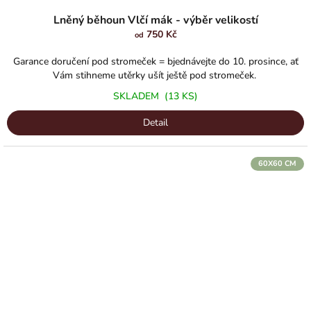
Lněný běhoun Vlčí mák - výběr velikostí
750 Kč
od
Garance doručení pod stromeček = bjednávejte do 10. prosince, ať
Vám stihneme utěrky ušít ještě pod stromeček.
SKLADEM
(13 KS)
Detail
60X60 CM