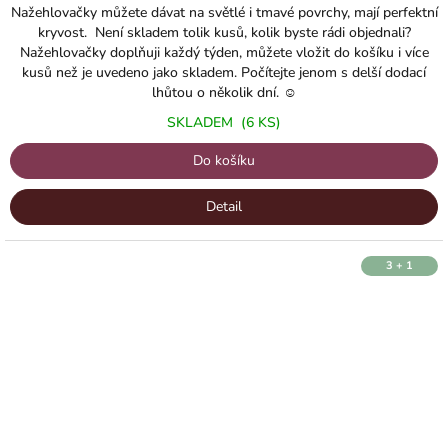
Nažehlovačky můžete dávat na světlé i tmavé povrchy, mají perfektní
kryvost. Není skladem tolik kusů, kolik byste rádi objednali?
Nažehlovačky doplňuji každý týden, můžete vložit do košíku i více
kusů než je uvedeno jako skladem. Počítejte jenom s delší dodací
lhůtou o několik dní. ☺️
SKLADEM
(6 KS)
Do košíku
Detail
3 + 1