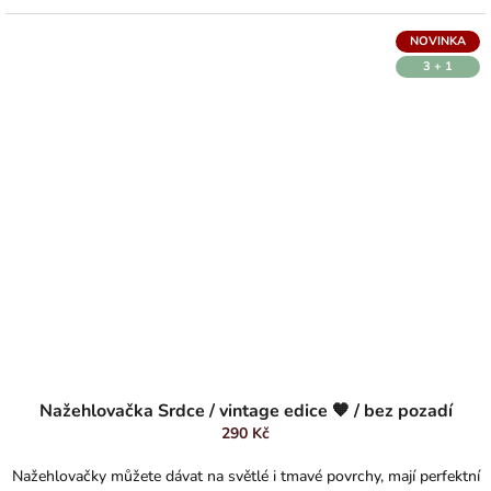
NOVINKA
3 + 1
Nažehlovačka Srdce / vintage edice 🧡 / bez pozadí
290 Kč
Nažehlovačky můžete dávat na světlé i tmavé povrchy, mají perfektní