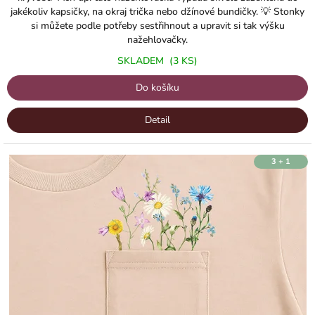
jakékoliv kapsičky, na okraj trička nebo džínové bundičky. 💡 Stonky
si můžete podle potřeby sestřihnout a upravit si tak výšku
nažehlovačky.
SKLADEM
(3 KS)
Do košíku
Detail
3 + 1