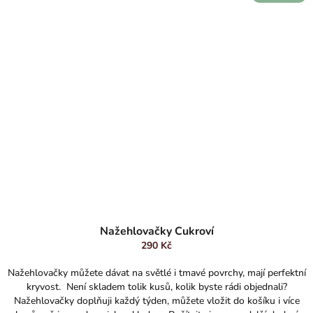
Nažehlovačky Cukroví
290 Kč
Nažehlovačky můžete dávat na světlé i tmavé povrchy, mají perfektní
kryvost. Není skladem tolik kusů, kolik byste rádi objednali?
Nažehlovačky doplňuji každý týden, můžete vložit do košíku i více