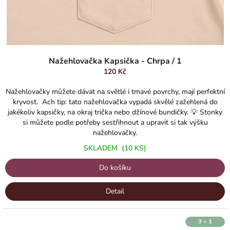
Nažehlovačka Kapsička - Chrpa / 1
120 Kč
Nažehlovačky můžete dávat na světlé i tmavé povrchy, mají perfektní
kryvost. Ach tip: tato nažehlovačka vypadá skvělé zažehlená do
jakékoliv kapsičky, na okraj trička nebo džínové bundičky. 💡 Stonky
si můžete podle potřeby sestřihnout a upravit si tak výšku
nažehlovačky.
SKLADEM
(10 KS)
Do košíku
Detail
3 + 1