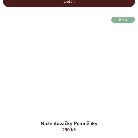
Detail
3 + 1
Nažehlovačky Pomněnky
290 Kč