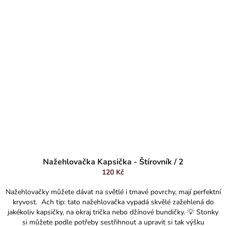
Nažehlovačka Kapsička - Štírovník / 2
120 Kč
Nažehlovačky můžete dávat na světlé i tmavé povrchy, mají perfektní
kryvost. Ach tip: tato nažehlovačka vypadá skvělé zažehlená do
jakékoliv kapsičky, na okraj trička nebo džínové bundičky. 💡 Stonky
si můžete podle potřeby sestřihnout a upravit si tak výšku