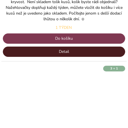
kryvost. Není skladem tolik kusů, kolik byste rádi objednali?
Nažehlovačky doplňuji každý týden, můžete vložit do košíku i více
kusů než je uvedeno jako skladem. Počítejte jenom s delší dodací
lhůtou o několik dní. ☺️
1 TÝDEN
Do košíku
Detail
3 + 1