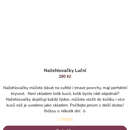
Nažehlovačky Luční
290 Kč
Nažehlovačky můžete dávat na světlé i tmavé povrchy, mají perfektní
kryvost. Není skladem tolik kusů, kolik byste rádi objednali?
Nažehlovačky doplňuji každý týden, můžete vložit do košíku i více
kusů než je uvedeno jako skladem. Počítejte jenom s delší dodací
lhůtou o několik dní. ☺️
1 TÝDEN