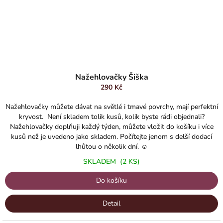
Nažehlovačky Šiška
290 Kč
Nažehlovačky můžete dávat na světlé i tmavé povrchy, mají perfektní
kryvost. Není skladem tolik kusů, kolik byste rádi objednali?
Nažehlovačky doplňuji každý týden, můžete vložit do košíku i více
kusů než je uvedeno jako skladem. Počítejte jenom s delší dodací
lhůtou o několik dní. ☺️
SKLADEM
(2 KS)
Do košíku
Detail