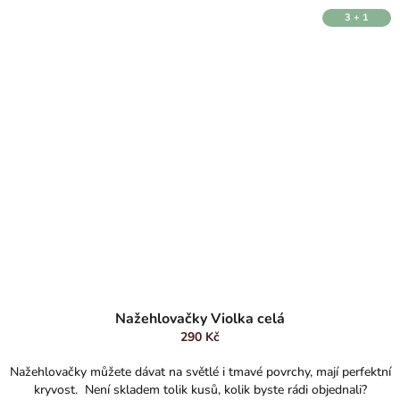
3 + 1
Nažehlovačky Violka celá
290 Kč
Nažehlovačky můžete dávat na světlé i tmavé povrchy, mají perfektní
kryvost. Není skladem tolik kusů, kolik byste rádi objednali?