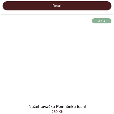
Detail
3 + 1
Nažehlovačka Pomněnka lesní
250 Kč