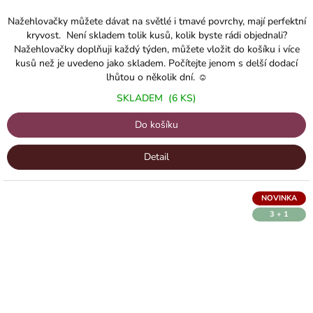
Nažehlovačky můžete dávat na světlé i tmavé povrchy, mají perfektní
kryvost. Není skladem tolik kusů, kolik byste rádi objednali?
Nažehlovačky doplňuji každý týden, můžete vložit do košíku i více
kusů než je uvedeno jako skladem. Počítejte jenom s delší dodací
lhůtou o několik dní. ☺️
SKLADEM
(6 KS)
Do košíku
Detail
NOVINKA
3 + 1