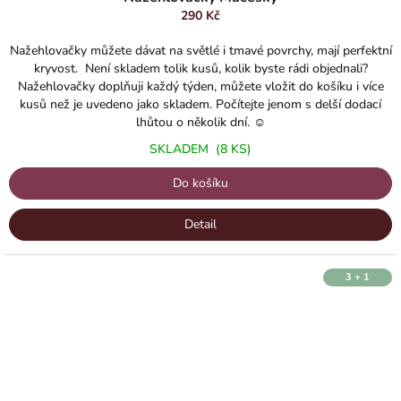
290 Kč
Nažehlovačky můžete dávat na světlé i tmavé povrchy, mají perfektní
kryvost. Není skladem tolik kusů, kolik byste rádi objednali?
Nažehlovačky doplňuji každý týden, můžete vložit do košíku i více
kusů než je uvedeno jako skladem. Počítejte jenom s delší dodací
lhůtou o několik dní. ☺️
SKLADEM
(8 KS)
Do košíku
Detail
3 + 1