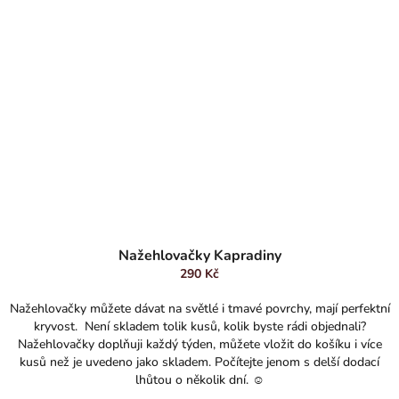
Nažehlovačky Kapradiny
290 Kč
Nažehlovačky můžete dávat na světlé i tmavé povrchy, mají perfektní
kryvost. Není skladem tolik kusů, kolik byste rádi objednali?
Nažehlovačky doplňuji každý týden, můžete vložit do košíku i více
kusů než je uvedeno jako skladem. Počítejte jenom s delší dodací
lhůtou o několik dní. ☺️