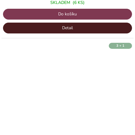
SKLADEM
(6 KS)
Do košíku
Detail
3 + 1