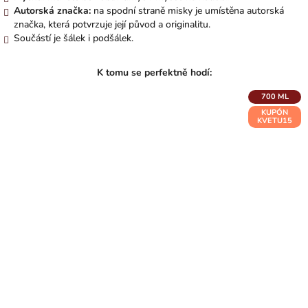
Autorská značka:
na spodní straně misky je umístěna autorská
značka, která potvrzuje její původ a originalitu.
Součástí je šálek i podšálek.
700 ML
KUPÓN
KVETU15