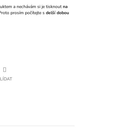
uktem a nechávám si je tisknout
na
Proto prosím počítejte s
delší dobou
LÍDAT