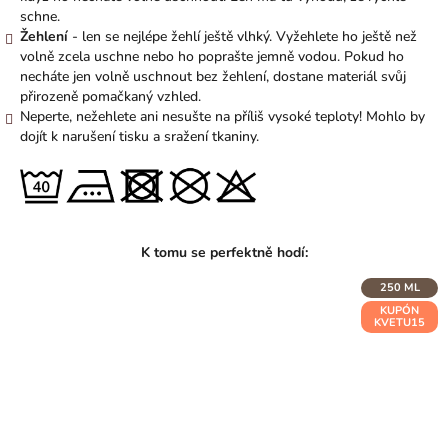
schne.
Žehlení
- len se nejlépe žehlí ještě vlhký. Vyžehlete ho ještě než
volně zcela uschne nebo ho poprašte jemně vodou. Pokud ho
necháte jen volně uschnout bez žehlení, dostane materiál svůj
přirozeně pomačkaný vzhled.
Neperte, nežehlete ani nesušte na příliš vysoké teploty! Mohlo by
dojít k narušení tisku a sražení tkaniny.
250 ML
KUPÓN
KVETU15