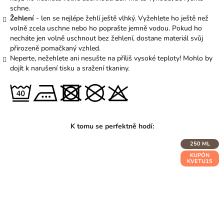
schne.
Žehlení
- len se nejlépe žehlí ještě vlhký. Vyžehlete ho ještě než
volně zcela uschne nebo ho poprašte jemně vodou. Pokud ho
necháte jen volně uschnout bez žehlení, dostane materiál svůj
přirozeně pomačkaný vzhled.
Neperte, nežehlete ani nesušte na příliš vysoké teploty! Mohlo by
dojít k narušení tisku a sražení tkaniny.
250 ML
KUPÓN
KVETU15