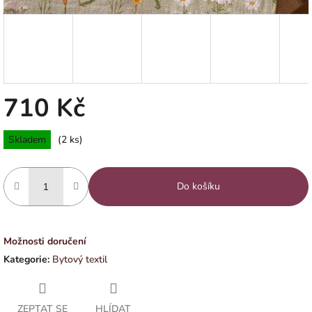
710 Kč
Měrná
Skladem
(2 ks)
cena:
Do košíku
Možnosti doručení
Kategorie
:
Bytový textil
ZEPTAT SE
HLÍDAT