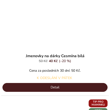
Jmenovky na dárky Cesmína bílá
50 Kč
40 Kč
(–20 %)
Cena za posledních 30 dní: 50 Kč.
K ODESLÁNÍ V PÁTEK
Detail
TIP PRO
MAMINKU