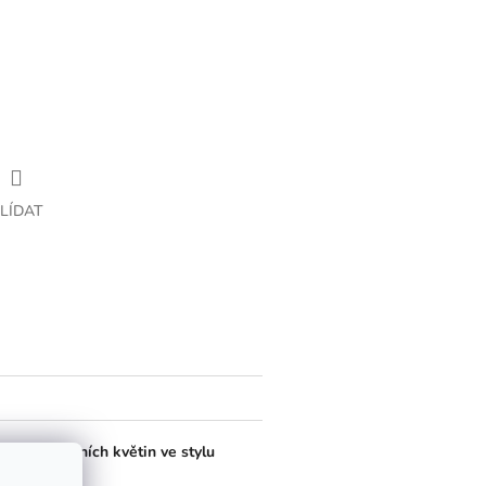
LÍDAT
ustrací jarních květin ve stylu