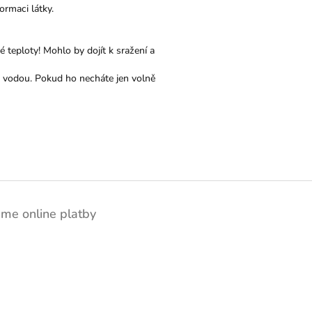
formaci látky.
teploty! Mohlo by dojít k sražení a
ně vodou. Pokud ho necháte jen volně
áme online platby