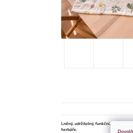
Lněný, udržitelný, funkční, neskutečn
herbáře.
Dovolí