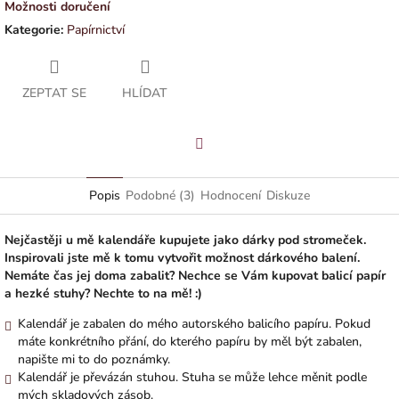
Možnosti doručení
Kategorie
:
Papírnictví
ZEPTAT SE
HLÍDAT
Facebook
Popis
Podobné (3)
Hodnocení
Diskuze
Nejčastěji u mě kalendáře kupujete jako dárky pod stromeček.
Inspirovali jste mě k tomu vytvořit možnost dárkového balení.
Nemáte čas jej doma zabalit? Nechce se Vám kupovat balicí papír
a hezké stuhy? Nechte to na mě! :)
Kalendář je zabalen do mého autorského balicího papíru. Pokud
máte konkrétního přání, do kterého papíru by měl být zabalen,
napište mi to do poznámky.
Kalendář je převázán stuhou. Stuha se může lehce měnit podle
mých skladových zásob.