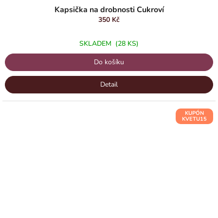
Kapsička na drobnosti Cukroví
350 Kč
SKLADEM
(28 KS)
Do košíku
Detail
KUPÓN
KVETU15