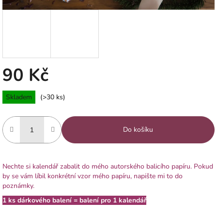
90 Kč
Měrná
Skladem
(>30 ks)
cena:
Do košíku
Nechte si kalendář zabalit do mého autorského balicího papíru. Pokud
by se vám líbil konkrétní vzor mého papíru, napište mi to do
poznámky.
1 ks dárkového balení = balení pro 1 kalendář