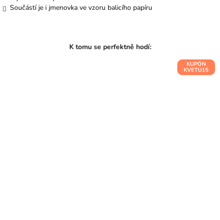
Součástí je i jmenovka ve vzoru balicího papíru
KUPÓN
KVETU15