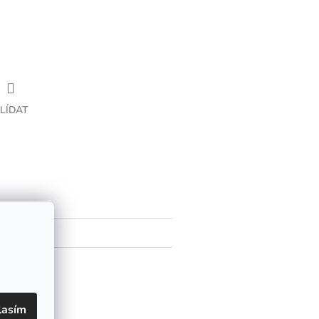
LÍDAT
lasím