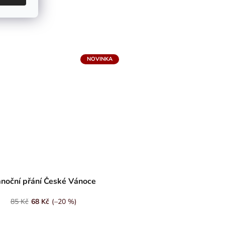
NOVINKA
noční přání České Vánoce
85 Kč
68 Kč
(–20 %)