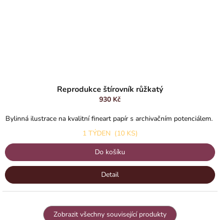
Reprodukce štírovník růžkatý
930 Kč
Bylinná ilustrace na kvalitní fineart papír s archivačním potenciálem.
1 TÝDEN
(10 KS)
Do košíku
Detail
Zobrazit všechny související produkty