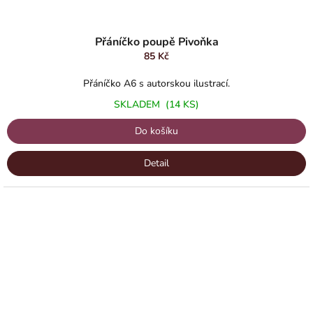
Přáníčko poupě Pivoňka
85 Kč
Přáníčko A6 s autorskou ilustrací.
SKLADEM
(14 KS)
Do košíku
Detail