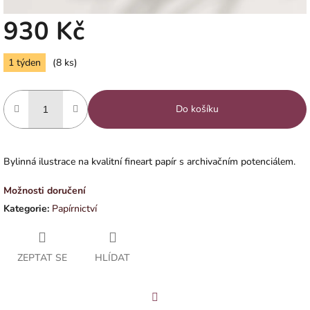
930 Kč
Měrná
1 týden
(8 ks)
cena:
Do košíku
Bylinná ilustrace na kvalitní fineart papír s archivačním potenciálem.
Možnosti doručení
Kategorie
:
Papírnictví
ZEPTAT SE
HLÍDAT