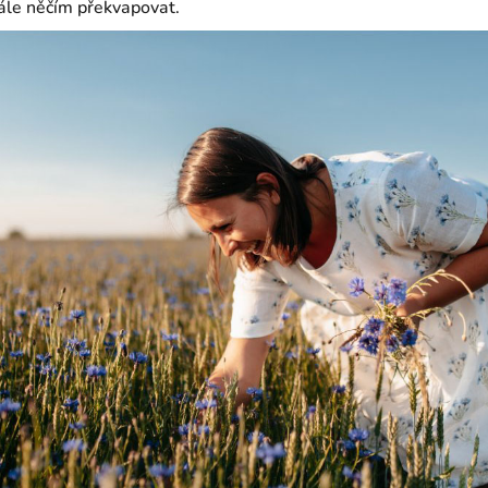
ále něčím překvapovat.