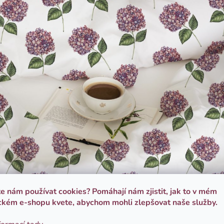
te nám používat cookies? Pomáhají nám zjistit, jak to v mém
ckém e-shopu kvete, abychom mohli zlepšovat naše služby.