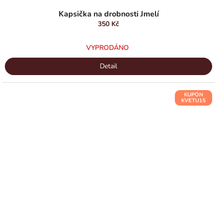
Kapsička na drobnosti Jmelí
350 Kč
VYPRODÁNO
Detail
KUPÓN
KVETU15