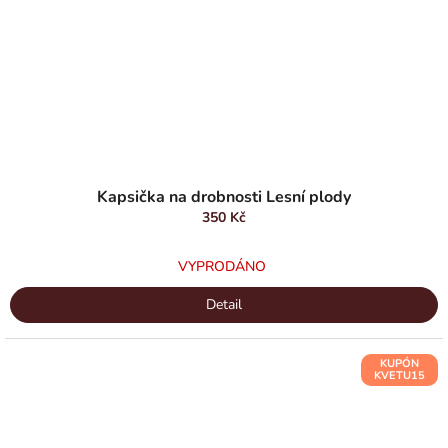
Kapsička na drobnosti Lesní plody
350 Kč
VYPRODÁNO
Detail
KUPÓN
KVETU15