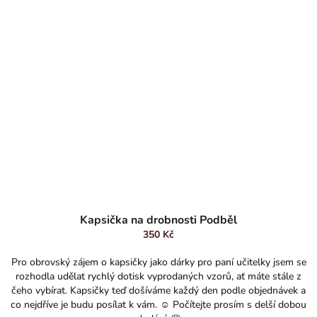
Kapsička na drobnosti Podběl
350 Kč
Pro obrovský zájem o kapsičky jako dárky pro paní učitelky jsem se
rozhodla udělat rychlý dotisk vyprodaných vzorů, ať máte stále z
čeho vybírat. Kapsičky teď došíváme každý den podle objednávek a
co nejdříve je budu posílat k vám. ☺️ Počítejte prosím s delší dobou