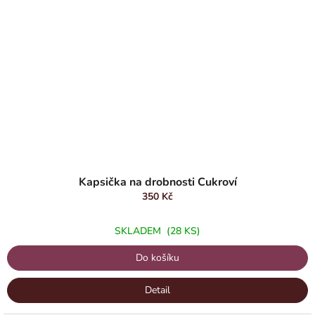
Kapsička na drobnosti Cukroví
350 Kč
SKLADEM
(28 KS)
Do košíku
Detail