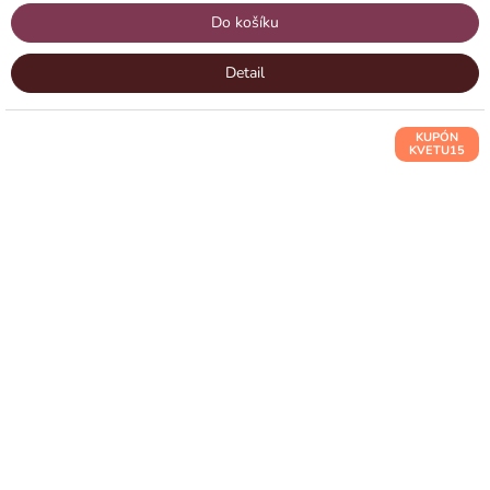
Do košíku
Detail
KUPÓN
KVETU15