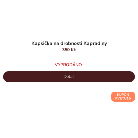
Kapsička na drobnosti Kapradiny
350 Kč
VYPRODÁNO
Detail
KUPÓN
KVETU15