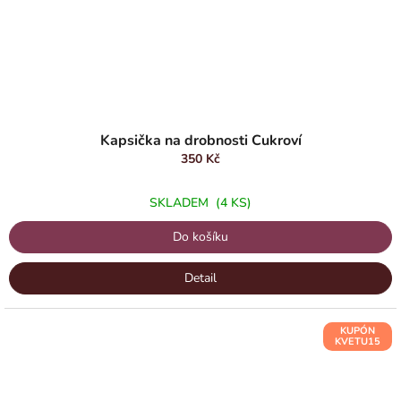
Kapsička na drobnosti Cukroví
350 Kč
SKLADEM
(4 KS)
Do košíku
Detail
KUPÓN
KVETU15