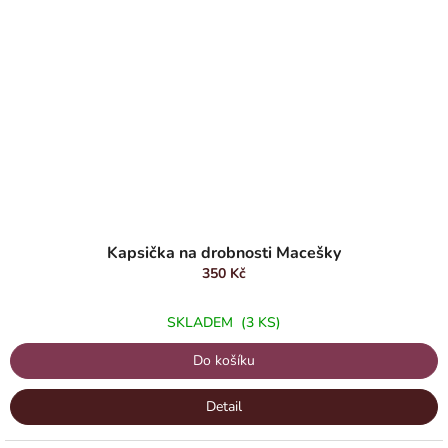
Kapsička na drobnosti Macešky
350 Kč
SKLADEM
(3 KS)
Do košíku
Detail