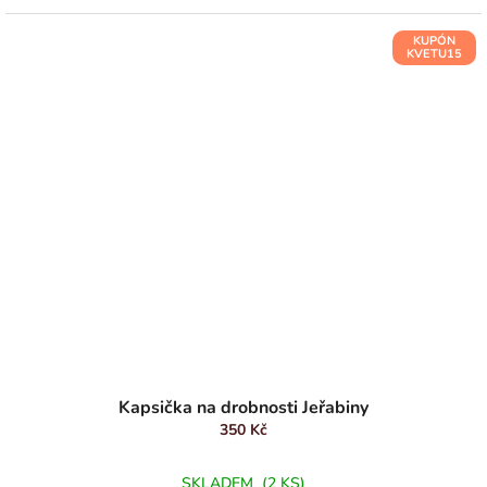
KUPÓN
KVETU15
Kapsička na drobnosti Jeřabiny
350 Kč
SKLADEM
(2 KS)