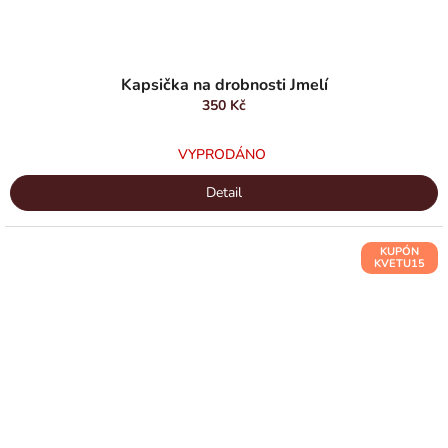
Kapsička na drobnosti Jmelí
350 Kč
VYPRODÁNO
Detail
KUPÓN
KVETU15