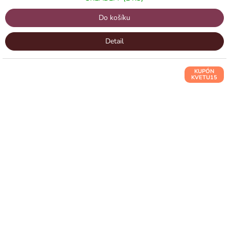
Do košíku
Detail
KUPÓN
KVETU15