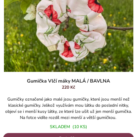
Gumička Vlčí máky MALÁ / BAVLNA
220 Kč
Gumičky označené jako malé jsou gumičky, které jsou menší než
klasické gumičky. Jelikož využívám mou látku do poslední nitky,
objeví se i menší kusy látky, ze které lze ušít už jen menší gumička.
Na fotce vidíte rozdíl mezi menší a větší gumičkou.
SKLADEM
(10 KS)