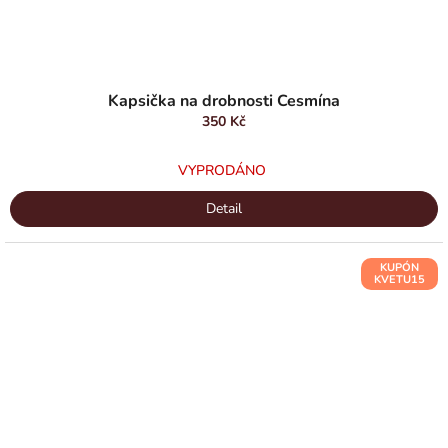
Kapsička na drobnosti Cesmína
350 Kč
VYPRODÁNO
Detail
KUPÓN
KVETU15