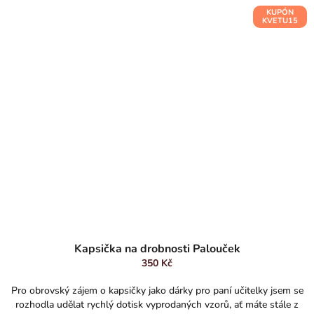
KUPÓN
KVETU15
Kapsička na drobnosti Palouček
350 Kč
Pro obrovský zájem o kapsičky jako dárky pro paní učitelky jsem se
rozhodla udělat rychlý dotisk vyprodaných vzorů, ať máte stále z